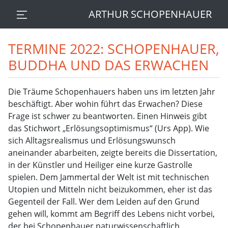
ARTHUR SCHOPENHAUER
TERMINE 2022: SCHOPENHAUER,
BUDDHA UND DAS ERWACHEN
Die Träume Schopenhauers haben uns im letzten Jahr
beschäftigt. Aber wohin führt das Erwachen? Diese
Frage ist schwer zu beantworten. Einen Hinweis gibt
das Stichwort „Erlösungsoptimismus“ (Urs App). Wie
sich Alltagsrealismus und Erlösungswunsch
aneinander abarbeiten, zeigte bereits die Dissertation,
in der Künstler und Heiliger eine kurze Gastrolle
spielen. Dem Jammertal der Welt ist mit technischen
Utopien und Mitteln nicht beizukommen, eher ist das
Gegenteil der Fall. Wer dem Leiden auf den Grund
gehen will, kommt am Begriff des Lebens nicht vorbei,
der bei Schopenhauer naturwissenschaftlich,