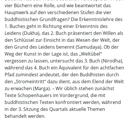
vier Büchern eine Rolle, und wie beantwortet das
Hauptwerk auf den verschiedenen Stufen die vier
buddhistischen Grundfragen? Die Erkenntnislehre des
1. Buches geht in Richtung einer Erkenntnis des
Leidens (Dukha), das 2. Buch präsentiert den Willen als
den Schlüssel zur Einsicht in das Wesen der Welt, der
den Grund des Leidens benennt (Samudaya). Ob der
Weg der Kunst in der Lage ist, das „Weltübel“
vergessen zu lassen, untersucht das 3. Buch (Nirodha),
während das 4. Buch ein Äquivalent für den achtfachen
Pfad zumindest andeutet, der den Buddhisten durch
den „Stromeintritt“ dazu dient, aus dem Elend der Welt
zu erwachen (Marga). – Wir üblich stehen zunächst
Texte Schopenhauers im Vordergrund, die mit
buddhistischen Texten konfrontiert werden, während
in der 3. Sitzung des Quartals aktuelle Themen
behandelt werden.