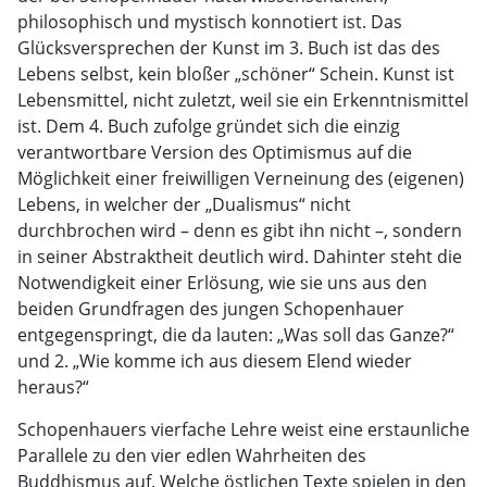
philosophisch und mystisch konnotiert ist. Das
Glücksversprechen der Kunst im 3. Buch ist das des
Lebens selbst, kein bloßer „schöner“ Schein. Kunst ist
Lebensmittel, nicht zuletzt, weil sie ein Erkenntnismittel
ist. Dem 4. Buch zufolge gründet sich die einzig
verantwortbare Version des Optimismus auf die
Möglichkeit einer freiwilligen Verneinung des (eigenen)
Lebens, in welcher der „Dualismus“ nicht
durchbrochen wird – denn es gibt ihn nicht –, sondern
in seiner Abstraktheit deutlich wird. Dahinter steht die
Notwendigkeit einer Erlösung, wie sie uns aus den
beiden Grundfragen des jungen Schopenhauer
entgegenspringt, die da lauten: „Was soll das Ganze?“
und 2. „Wie komme ich aus diesem Elend wieder
heraus?“
Schopenhauers vierfache Lehre weist eine erstaunliche
Parallele zu den vier edlen Wahrheiten des
Buddhismus auf. Welche östlichen Texte spielen in den